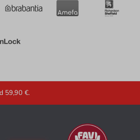
d 59,90 €.