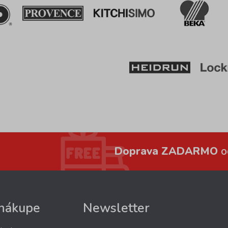
Doprava ZADARMO
o
 nákupe
Newsletter