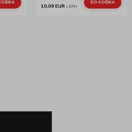
KOŠÍKA
DO KOŠÍKA
10,09 EUR
s DPH