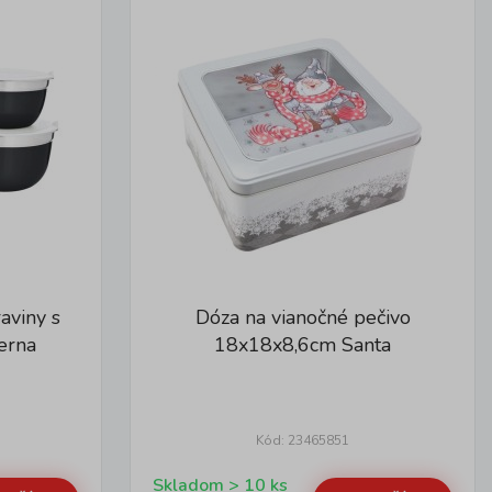
aviny s
Dóza na vianočné pečivo
erna
18x18x8,6cm Santa
Kód: 23465851
Skladom > 10 ks