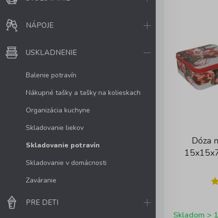
NÁPOJE
USKLADNENIE
Balenie potravín
Nákupné tašky a tašky na kolieskach
Organizácia kuchyne
Skladovanie liekov
Dóza n
Skladovanie potravín
15x15x7
Skladovanie v domácnosti
Zaváranie
PRE DETI