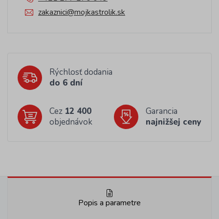
zakaznici@mojkastrolik.sk
Rýchlosť dodania
do 6 dní
Cez
12 400
Garancia
objednávok
najnižšej ceny
Popis a parametre