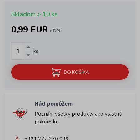
Skladom > 10 ks
0,99 EUR
s DPH
ks
DO KOŠÍKA
Rád pomôžem
Poznám všetky produkty ako vlastnú
pokrievku
+421 277 270 049