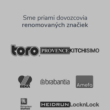
Sme priami dovozcovia
renomovaných značiek