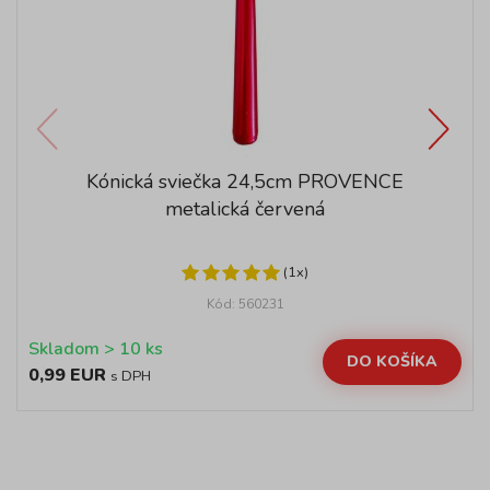
Kónická sviečka 24,5cm PROVENCE
metalická červená
(1x)
Kód: 560231
Skladom > 10 ks
DO KOŠÍKA
0,99 EUR
s DPH