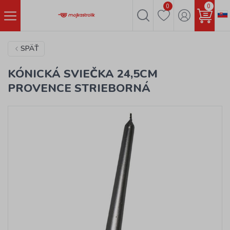
0
0
SPÄŤ
KÓNICKÁ SVIEČKA 24,5CM
PROVENCE STRIEBORNÁ