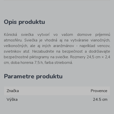
Opis produktu
Kónická sviečka vytvorí vo vašom domove príjemnú
atmosféru. Sviečka je vhodná aj na vytváranie vianočných,
veľkonočných, ale aj iných aranžmánov - napríklad vencov,
svietnikov atď. Nezabudnite na bezpečnosť a dodržiavajte
bezpečnostné piktogramy na sviečke. Rozmery 24,5 cm × 2,4
cm, doba horenia 7,5 h, farba strieborná.
Parametre produktu
Značka
Provence
Výška
24.5 cm