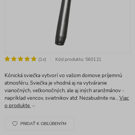
(1x)
Kód produktu: 560121
Kónická sviečka vytvorí vo vašom domove príjemnú
atmosféru. Sviečka je vhodná aj na vytváranie
vianočných, veľkonočných, ale aj iných aranžmánov -
napríklad vencov, svietnikov atď. Nezabudnite na…
Viac
o produkte
PRIDAŤ K OBĽÚBENÝM