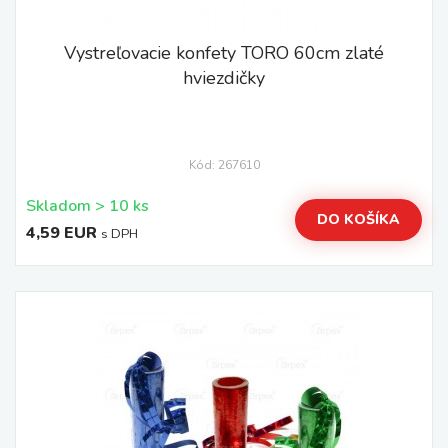
Vystreľovacie konfety TORO 60cm zlaté
hviezdičky
Kód: 267610
Skladom > 10 ks
DO KOŠÍKA
4,59 EUR
s DPH