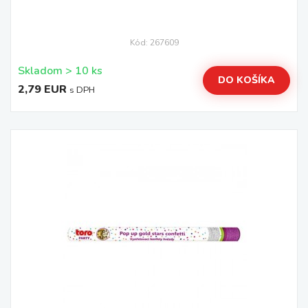
Kód: 267609
Skladom > 10 ks
DO KOŠÍKA
2,79 EUR
s DPH