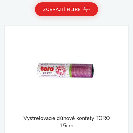
ZOBRAZIŤ FILTRE
Vystreľovacie dúhové konfety TORO
15cm