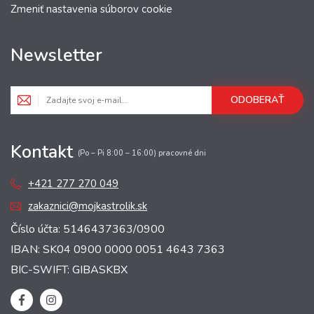
Zmeniť nastavenia súborov cookie
Newsletter
ODOBERAŤ
Kontakt
(Po – Pi 8:00 – 16:00) pracovné dni
+421 277 270 049
zakaznici@mojkastrolik.sk
Číslo účta: 5146437363/0900
IBAN: SK04 0900 0000 0051 4643 7363
BIC-SWIFT: GIBASKBX