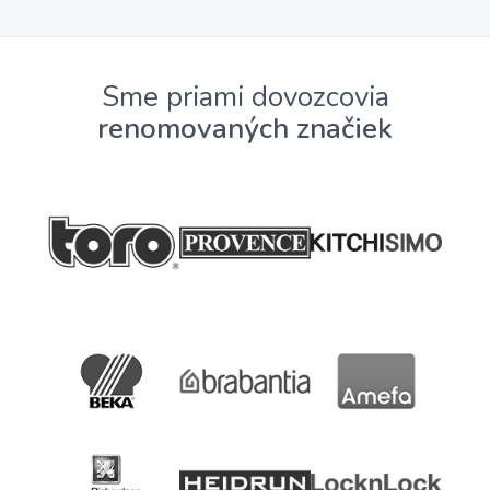
Sme priami dovozcovia
renomovaných značiek