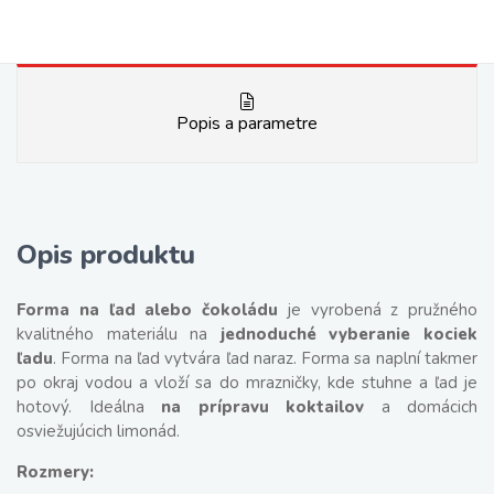
Popis a parametre
Opis produktu
Forma na ľad alebo čokoládu
je vyrobená z pružného
kvalitného materiálu na
jednoduché vyberanie kociek
ľadu
. Forma na ľad vytvára ľad naraz. Forma sa naplní takmer
po okraj vodou a vloží sa do mrazničky, kde stuhne a ľad je
hotový. Ideálna
na prípravu koktailov
a domácich
osviežujúcich limonád.
Rozmery: