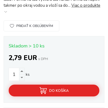
takmer po okraj vodou a vloží sa do…
Viac o produkte
PRIDAŤ K OBĽÚBENÝM
Skladom > 10 ks
2,79 EUR
s DPH
ks
DO KOŠÍKA