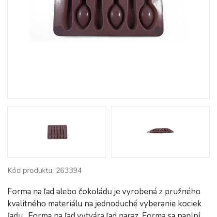
Kód produktu: 263394
Forma na ľad alebo čokoládu je vyrobená z pružného
kvalitného materiálu na jednoduché vyberanie kociek
ľadu . Forma na ľad vytvára ľad naraz. Forma sa naplní