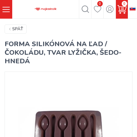
0
0
SPÄŤ
FORMA SILIKÓNOVÁ NA ĽAD /
ČOKOLÁDU, TVAR LYŽIČKA, ŠEDO-
HNEDÁ