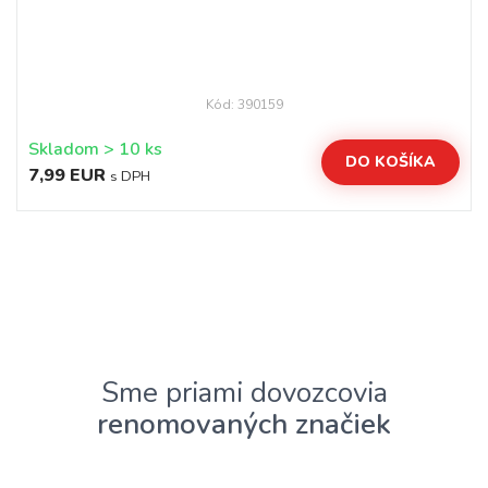
Kód: 390159
Skladom > 10 ks
DO KOŠÍKA
7,99 EUR
s DPH
Sme priami dovozcovia
renomovaných značiek