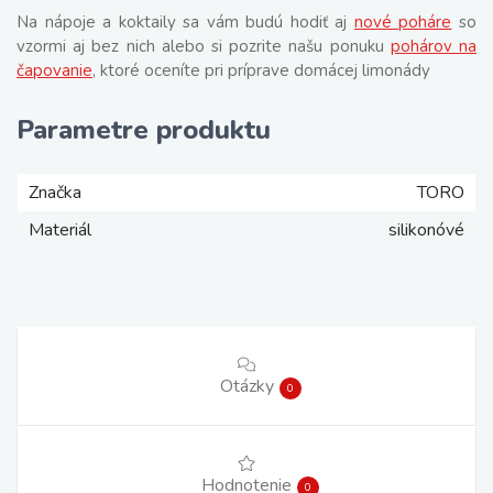
Na nápoje a koktaily sa vám budú hodiť aj
nové poháre
so
vzormi aj bez nich alebo si pozrite našu ponuku
pohárov na
čapovanie
, ktoré oceníte pri príprave domácej limonády
Parametre produktu
Značka
TORO
Materiál
silikonóvé
Otázky
0
Hodnotenie
0