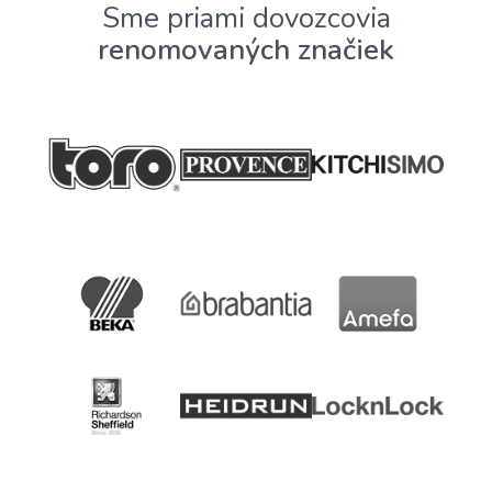
Sme priami dovozcovia
renomovaných značiek