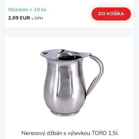
Skladom > 10 ks
DO KOŠÍKA
2,09 EUR
s DPH
Nerezový džbán s výlevkou TORO 1,5l