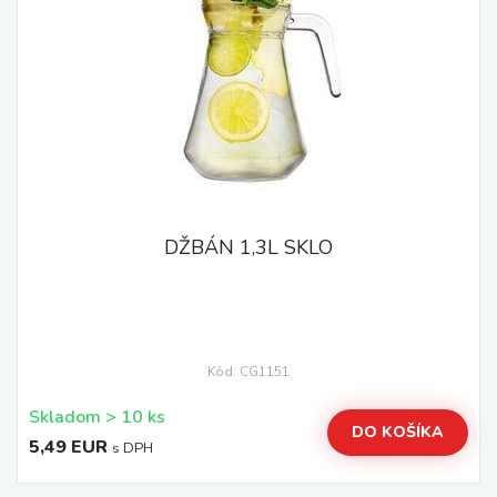
DŽBÁN 1,3L SKLO
Kód: CG1151
Skladom > 10 ks
DO KOŠÍKA
5,49 EUR
s DPH