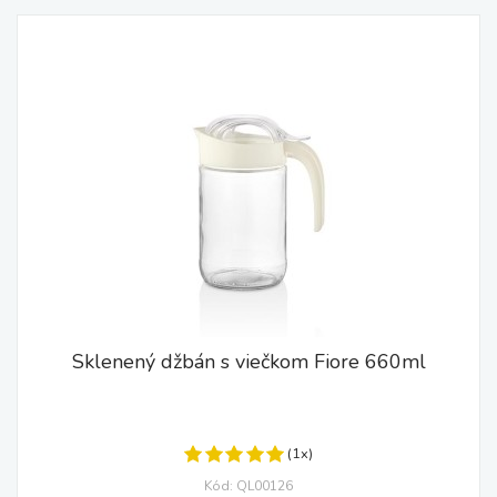
Sklenený džbán s viečkom Fiore 660ml
(1x)
Kód: QL00126