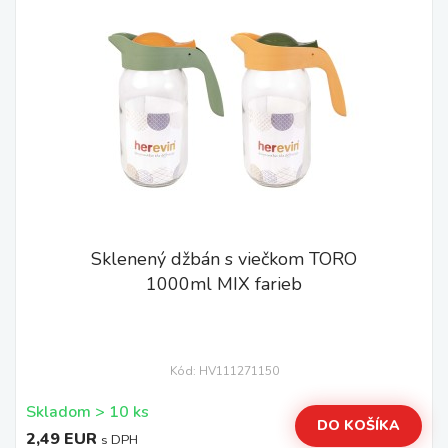
Sklenený džbán s viečkom TORO
1000ml MIX farieb
Kód: HV111271150
Skladom > 10 ks
DO KOŠÍKA
2,49 EUR
s DPH