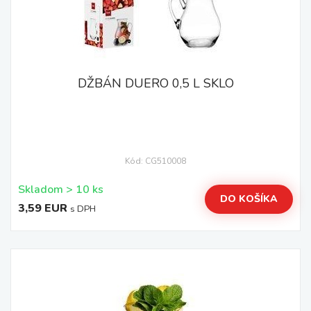
DŽBÁN DUERO 0,5 L SKLO
Kód: CG510008
Skladom > 10 ks
DO KOŠÍKA
3,59 EUR
s DPH