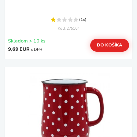
(1x)
Kód: 275104
Skladom > 10 ks
DO KOŠÍKA
9,69 EUR
s DPH