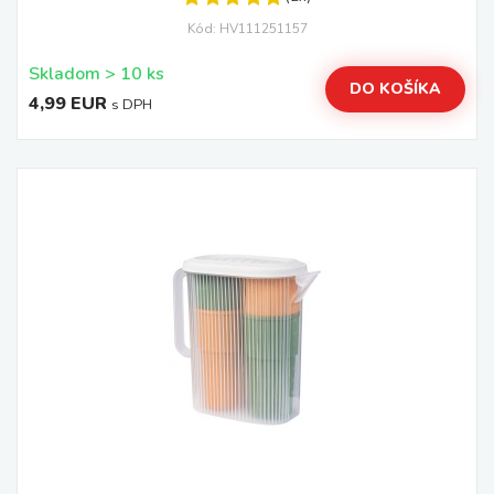
Kód: HV111251157
Skladom > 10 ks
DO KOŠÍKA
4,99 EUR
s DPH