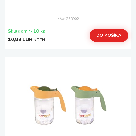
Kód: 268902
Skladom > 10 ks
DO KOŠÍKA
10,89 EUR
s DPH