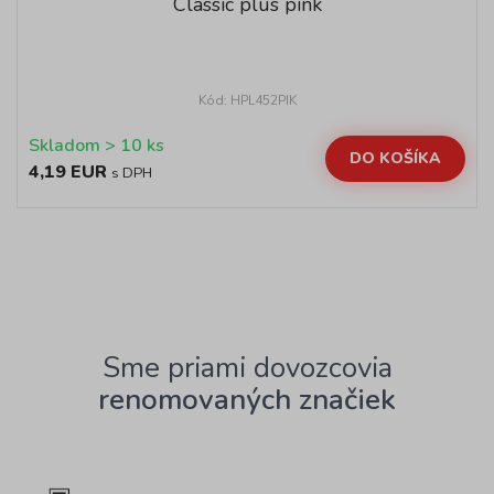
Classic plus pink
Kód: HPL452PIK
Skladom > 10 ks
DO KOŠÍKA
4,19 EUR
s DPH
Sme priami dovozcovia
renomovaných značiek