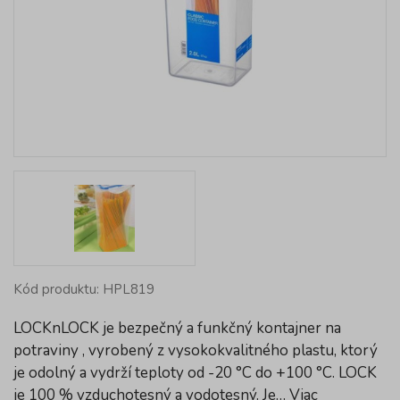
Kód produktu: HPL819
LOCKnLOCK je bezpečný a funkčný kontajner na
potraviny , vyrobený z vysokokvalitného plastu, ktorý
je odolný a vydrží teploty od -20 °C do +100 °C. LOCK
je 100 % vzduchotesný a vodotesný. Je…
Viac