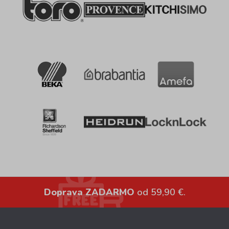
Doprava ZADARMO
od 59,90 €.