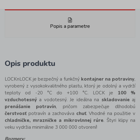
Popis a parametre
Opis produktu
LOCKnLOCK je bezpečný a funkčný
kontajner na potraviny
,
vyrobený z vysokokvalitného plastu, ktorý je odolný a vydrží
teploty od -20 °C do +100 °C. LOCK je
100 %
vzduchotesný
a vodotesný. Je ideálna na
skladovanie
aj
prenášanie potravín
, pričom zabezpečuje dlhodobú
čerstvosť
potravín a zachováva
chuť
. Vhodné na použitie v
chladničke, mrazničke a mikrovlnnej rúre
. Štyri klipy na
veku vydržia minimálne 3 000 000 otvorení!
Rozmery: