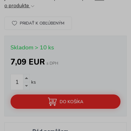
o produkte
PRIDAŤ K OBĽÚBENÝM
Skladom > 10 ks
7,09 EUR
s DPH
ks
DO KOŠÍKA