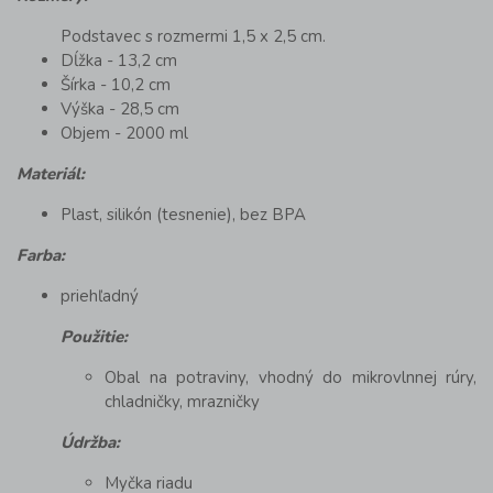
Podstavec s rozmermi 1,5 x 2,5 cm.
Dĺžka - 13,2 cm
Šírka - 10,2 cm
Výška - 28,5 cm
Objem - 2000 ml
Materiál:
Plast, silikón (tesnenie), bez BPA
Farba:
priehľadný
Použitie:
Obal na potraviny, vhodný do mikrovlnnej rúry,
chladničky, mrazničky
Údržba:
Myčka riadu