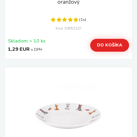
oranžový
(1x)
Kód: 590531/O
Skladom > 10 ks
DO KOŠÍKA
1,29 EUR
s DPH