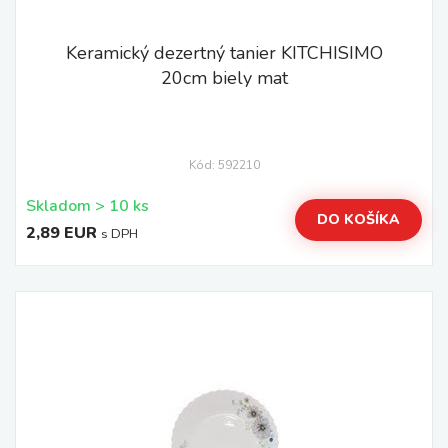
Keramický dezertný tanier KITCHISIMO
20cm biely mat
Kód: 592210
Skladom > 10 ks
DO KOŠÍKA
2,89 EUR
s DPH