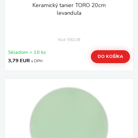
Keramický tanier TORO 20cm
levanduľa
Kód: 592138
Skladom > 10 ks
DO KOŠÍKA
3,79 EUR
s DPH