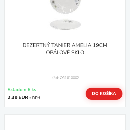
DEZERTNÝ TANIER AMELIA 19CM
OPÁLOVÉ SKLO
Kód: CG1610002
Skladom 6 ks
DO KOŠÍKA
2,39 EUR
s DPH