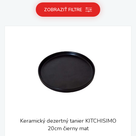
ZOBRAZIŤ FILTRE
Keramický dezertný tanier KITCHISIMO
20cm čierny mat