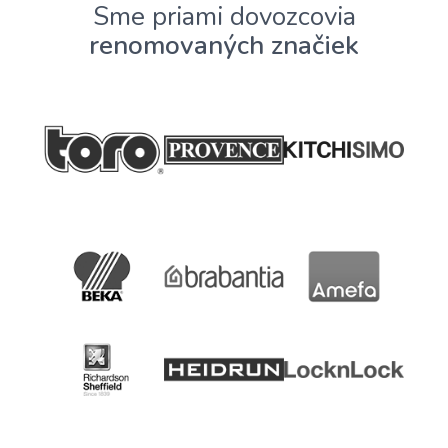
Sme priami dovozcovia
renomovaných značiek