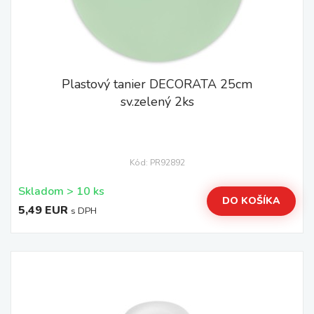
Plastový tanier DECORATA 25cm
sv.zelený 2ks
Kód: PR92892
Skladom > 10 ks
DO KOŠÍKA
5,49 EUR
s DPH