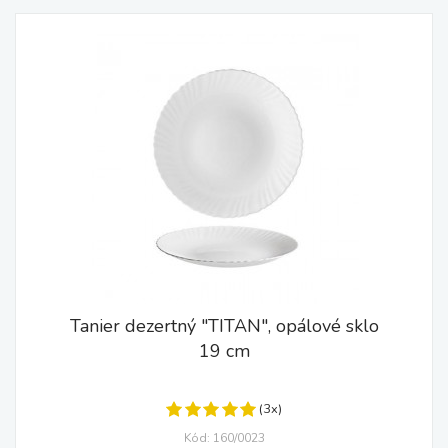
Tanier dezertný "TITAN", opálové sklo
19 cm
(3x)
Kód: 160/0023