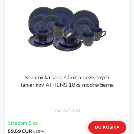
Keramická sada šálok a dezertných
tanierikov ATHENS 18ks modrá/čierna
Kód: 24328326
Skladom 5 ks
DO KOŠÍKA
59,59 EUR
s DPH