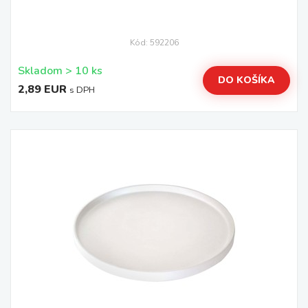
Kód: 592206
Skladom > 10 ks
DO KOŠÍKA
2,89 EUR
s DPH