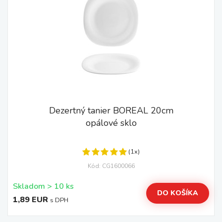
Dezertný tanier BOREAL 20cm
opálové sklo
(1x)
Kód: CG1600066
Skladom > 10 ks
DO KOŠÍKA
1,89 EUR
s DPH