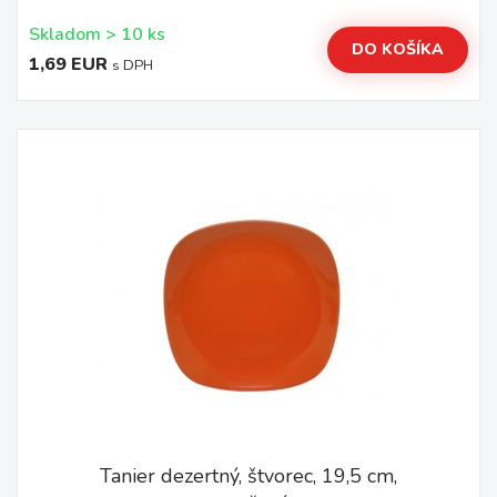
Skladom > 10 ks
DO KOŠÍKA
1,69 EUR
s DPH
Tanier dezertný, štvorec, 19,5 cm,