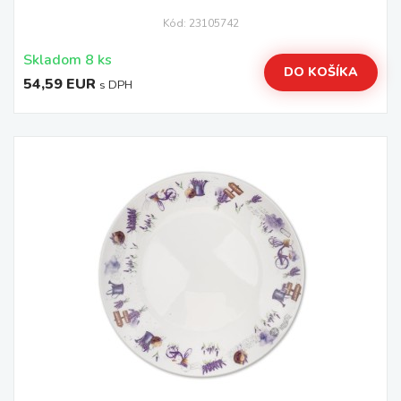
Kód: 23105742
Skladom 8 ks
DO KOŠÍKA
54,59 EUR
s DPH