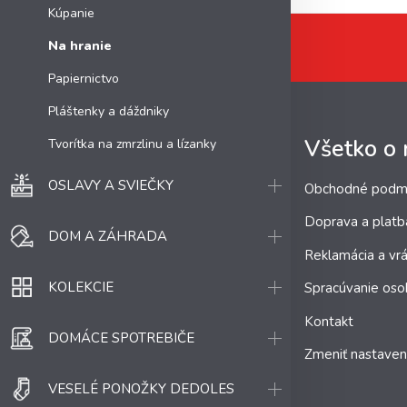
Kúpanie
Na hranie
Papiernictvo
Pláštenky a dáždniky
Všetko o
Tvorítka na zmrzlinu a lízanky
OSLAVY A SVIEČKY
Obchodné podm
Doprava a platb
DOM A ZÁHRADA
Reklamácia a vrá
KOLEKCIE
Spracúvanie oso
Kontakt
DOMÁCE SPOTREBIČE
Zmeniť nastaven
VESELÉ PONOŽKY DEDOLES