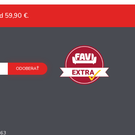
d 59,90 €.
ODOBERAŤ
363