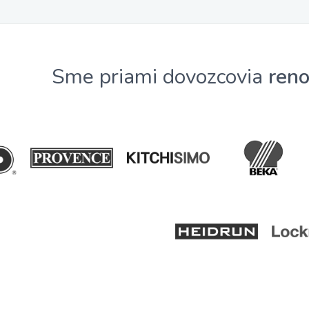
Sme priami dovozcovia
ren