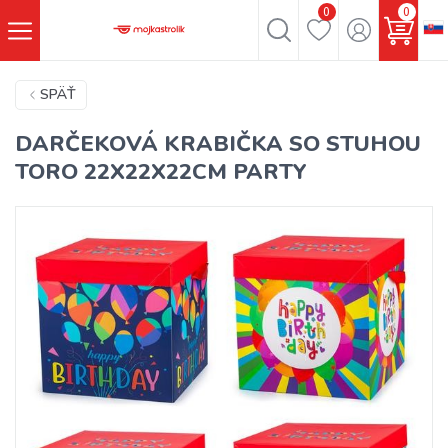
0
0
SPÄŤ
DARČEKOVÁ KRABIČKA SO STUHOU
TORO 22X22X22CM PARTY