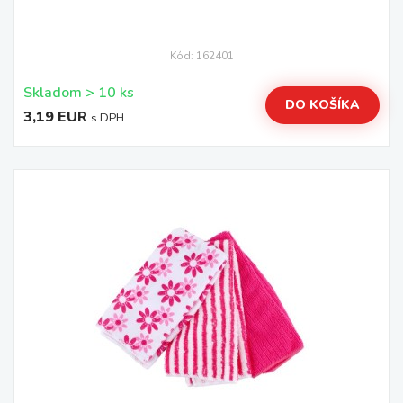
Kód: 162401
Skladom > 10 ks
DO KOŠÍKA
3,19 EUR
s DPH