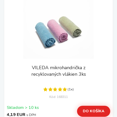
VILEDA mikrohandrička z
recyklovaných vlákien 3ks
(1x)
Kód: 168311
Skladom > 10 ks
DO KOŠÍKA
4,19 EUR
s DPH