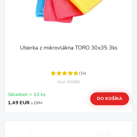
Utierka z mikrovlákna TORO 30x35 3ks
(1x)
Kód: 420066
Skladom > 10 ks
DO KOŠÍKA
1,49 EUR
s DPH