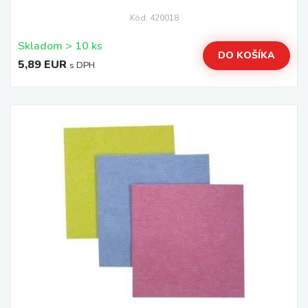
Kód: 420018
Skladom > 10 ks
DO KOŠÍKA
5,89 EUR
s DPH