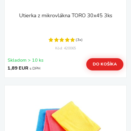
Utierka z mikrovlákna TORO 30x45 3ks
(3x)
Kód: 420065
Skladom > 10 ks
DO KOŠÍKA
1,89 EUR
s DPH