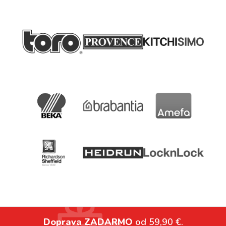
Doprava ZADARMO
od 59,90 €.