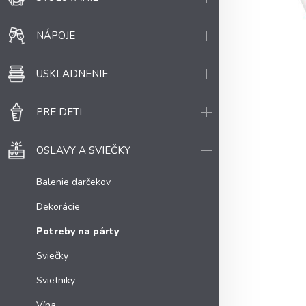
NÁPOJE
USKLADNENIE
PRE DETI
OSLAVY A SVIEČKY
Balenie darčekov
Dekorácie
Potreby na párty
Sviečky
Svietniky
Vína