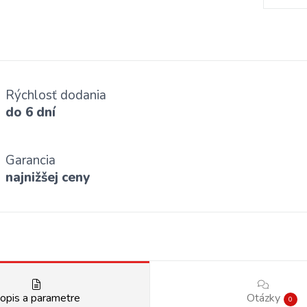
Rýchlosť dodania
do 6 dní
Garancia
najnižšej ceny
opis a parametre
Otázky
0