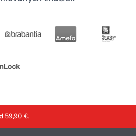
d 59,90 €.