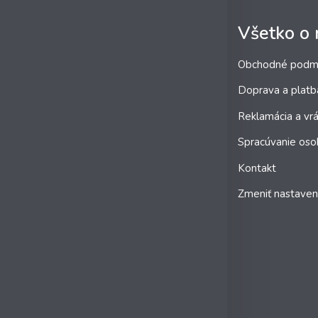
Všetko o
Obchodné podm
Doprava a platb
Reklamácia a vrá
Spracúvanie oso
Kontakt
Zmeniť nastaven