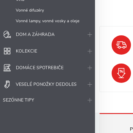
Vonné difuzéry
Vonné lampy, vonné vosky a oleje
DOM A ZÁHRADA
KOLEKCIE
DOMÁCE SPOTREBIČE
VESELÉ PONOŽKY DEDOLES
SEZÓNNE TIPY
P