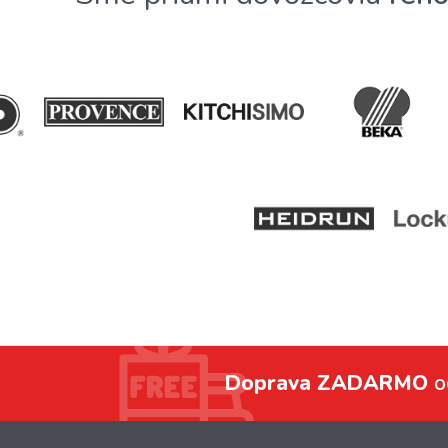
Doprava ZADARMO
o