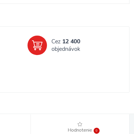
Cez
12 400
objednávok
Hodnotenie
0